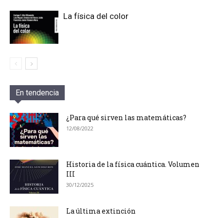
La física del color
En tendencia
¿Para qué sirven las matemáticas?
12/08/2022
Historia de la física cuántica. Volumen
III
30/12/2025
La última extinción