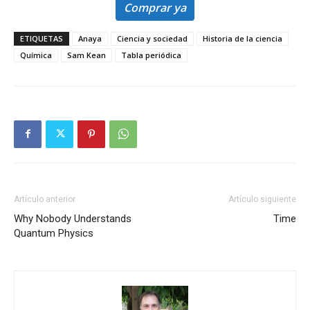
Comprar ya
ETIQUETAS
Anaya
Ciencia y sociedad
Historia de la ciencia
Química
Sam Kean
Tabla periódica
Artículo anterior
Artículo siguiente
Why Nobody Understands
Time
Quantum Physics