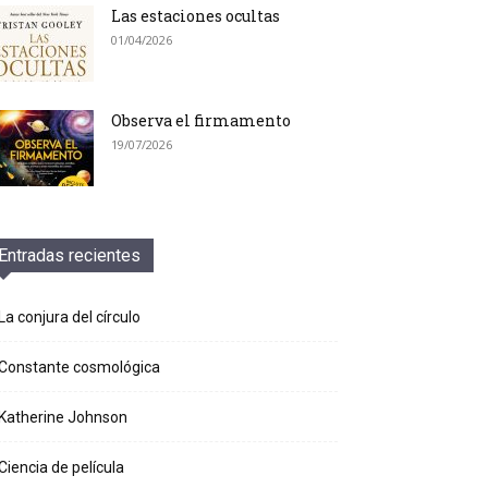
Las estaciones ocultas
01/04/2026
Observa el firmamento
19/07/2026
Entradas recientes
La conjura del círculo
Constante cosmológica
Katherine Johnson
Ciencia de película