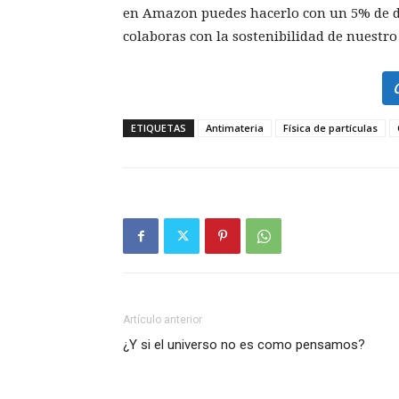
en Amazon puedes hacerlo con un 5% de de
colaboras con la sostenibilidad de nuestro
ETIQUETAS
Antimateria
Física de partículas
Artículo anterior
¿Y si el universo no es como pensamos?