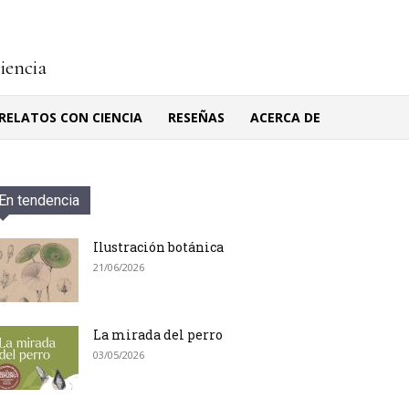
ciencia
RELATOS CON CIENCIA
RESEÑAS
ACERCA DE
En tendencia
Ilustración botánica
21/06/2026
La mirada del perro
03/05/2026