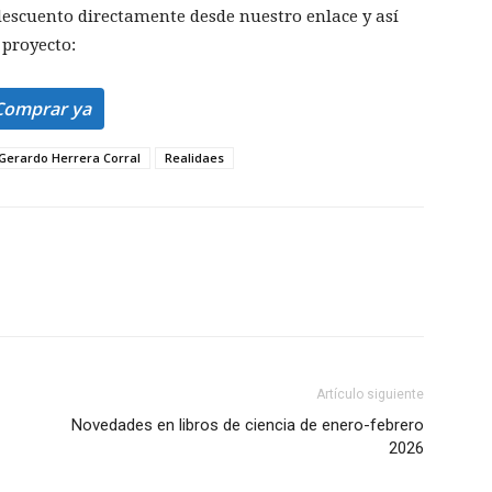
scuento directamente desde nuestro enlace y así
 proyecto:
Comprar ya
Gerardo Herrera Corral
Realidaes
Artículo siguiente
Novedades en libros de ciencia de enero-febrero
2026