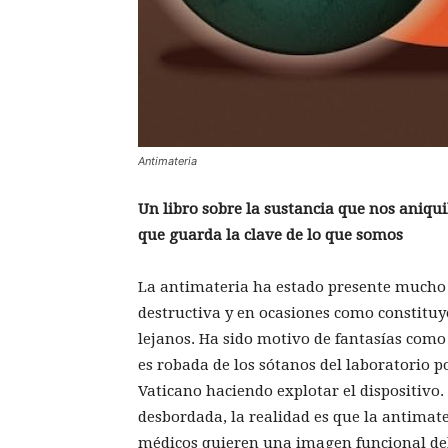
Antimateria
Un libro sobre la sustancia que nos aniqui
que guarda la clave de lo que somos
La antimateria ha estado presente mucho t
destructiva y en ocasiones como constitu
lejanos. Ha sido motivo de fantasías como
es robada de los sótanos del laboratorio p
Vaticano haciendo explotar el dispositivo
desbordada, la realidad es que la antimate
médicos quieren una imagen funcional del 