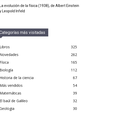
La evolución de la física (1938), de Albert Einstein
y Leopold Infeld
Categorías más visitadas
Libros
325
Novedades
262
Física
165
Biología
112
Historia de la ciencia
67
Más vendidos
54
Matemáticas
39
El baúl de Galileo
32
Geologia
30