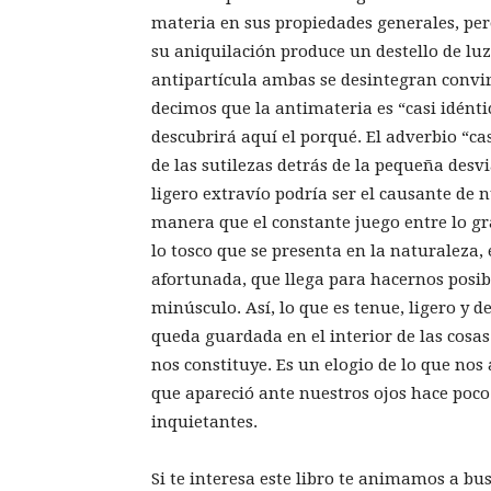
materia en sus propiedades generales, per
su aniquilación produce un destello de lu
antipartícula ambas se desintegran convi
decimos que la antimateria es “casi idénti
descubrirá aquí el porqué. El adverbio “ca
de las sutilezas detrás de la pequeña desv
ligero extravío podría ser el causante de
manera que el constante juego entre lo gra
lo tosco que se presenta en la naturaleza,
afortunada, que llega para hacernos posibl
minúsculo. Así, lo que es tenue, ligero y d
queda guardada en el interior de las cosas
nos constituye. Es un elogio de lo que nos
que apareció ante nuestros ojos hace poc
inquietantes.
Si te interesa este libro te animamos a bus