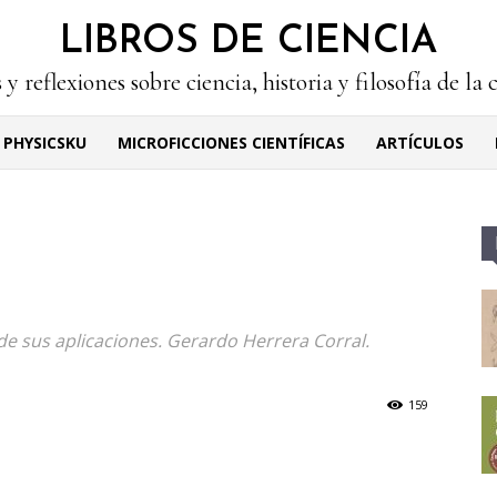
LIBROS DE CIENCIA
 y reflexiones sobre ciencia, historia y filosofía de la 
PHYSICSKU
MICROFICCIONES CIENTÍFICAS
ARTÍCULOS
de sus aplicaciones. Gerardo Herrera Corral.
159