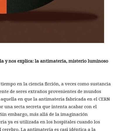
la y nos explica: la antimateria, misterio luminoso
iempo en la ciencia ficción, a veces como sustancia
yente de seres extraños provenientes de mundos
 aquella en que la antimateria fabricada en el CERN
or una secta secreta que intenta acabar con el
. Sin embargo, más allá de la imaginación
ria ya es utilizada en los hospitales cuando los
cerebro. La antimateria es casi idéntica a la