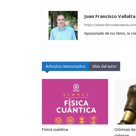
Juan Francisco Vallalt
https://www.librosdeciencia.co
Apasionado de los libros, la ci
Artículos relacionados
Más del autor
Física cuántica
Crónicas de
galaxias