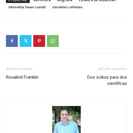
Henrietta Swan Leavitt
Variables cefeidas
Artículo anterior
Artículo siguiente
Rosalind Franklin
Dos scikus para dos
científicas