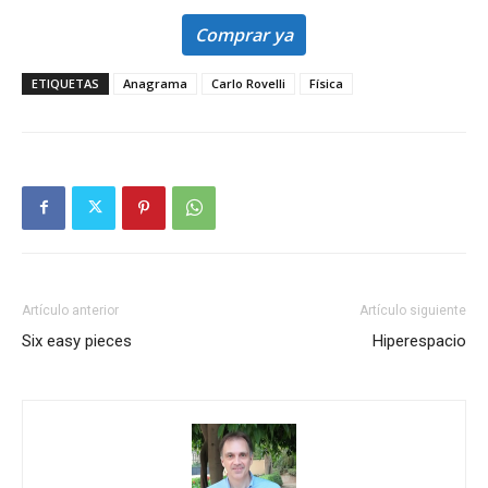
Comprar ya
ETIQUETAS
Anagrama
Carlo Rovelli
Física
Artículo anterior
Artículo siguiente
Six easy pieces
Hiperespacio