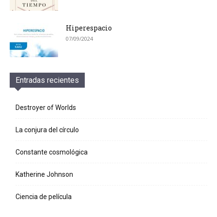
Hiperespacio
07/09/2024
Entradas recientes
Destroyer of Worlds
La conjura del círculo
Constante cosmológica
Katherine Johnson
Ciencia de película