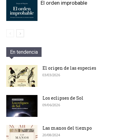
El orden improbable
En tendencia
El origen de las especies
03/03/2026
Los eclipses de Sol
09/06/2026
Las manos del tiempo
20/08/2024