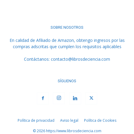
SOBRE NOSOTROS
En calidad de Afiliado de Amazon, obtengo ingresos por las
compras adscritas que cumplen los requisitos aplicables
Contáctanos:
contacto@librosdeciencia.com
SÍGUENOS
Política de privacidad
Aviso legal
Política de Cookies
© 2026 https://www.librosdeciencia.com