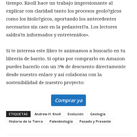
tiempo. Knoll hace un trabajo impresionante al
explicar con claridad tanto los procesos geolo?gicos
como los biolo?gicos, aportando los antecedentes
necesarios sin caer en la pedanteri?a. Los lectores
saldra?n informados y entretenidos».
Si te interesa este libro te animamos a buscarlo en tu
librería de barrio. Si optas por comprarlo en Amazon
puedes hacerlo con un 5% de descuento directamente
desde nuestro enlace y así colaboras con la
sostenibilidad de nuestro proyecto:
Comprar ya
ETIQUETAS
Andrew H. Knoll
Evolución
Geología
Historia de la Tierra
Paleobiología
Pasado y Presente