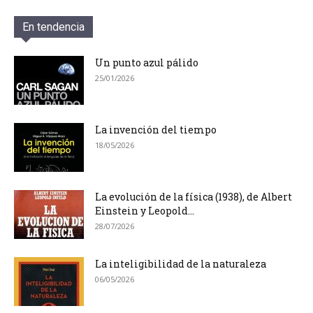
En tendencia
Un punto azul pálido
25/01/2026
La invención del tiempo
18/05/2026
La evolución de la física (1938), de Albert
Einstein y Leopold...
28/07/2026
La inteligibilidad de la naturaleza
06/05/2026