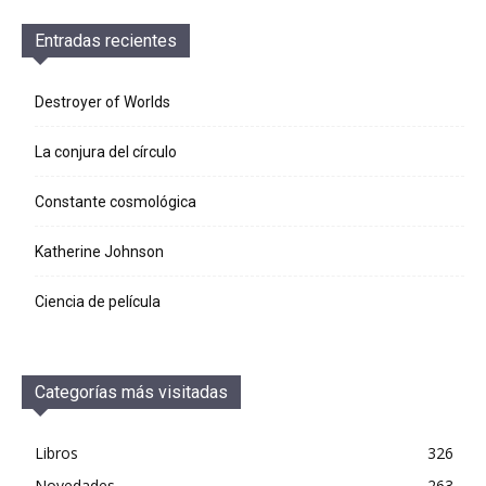
Entradas recientes
Destroyer of Worlds
La conjura del círculo
Constante cosmológica
Katherine Johnson
Ciencia de película
Categorías más visitadas
Libros
326
Novedades
263