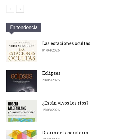
En tendencia
Las estaciones ocultas
01/04/2026
Eclipses
20/05/2026
¿Están vivos los ríos?
15/03/2026
Diario de laboratorio