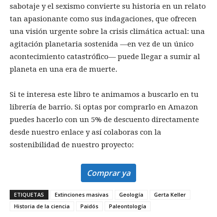
sabotaje y el sexismo convierte su historia en un relato
tan apasionante como sus indagaciones, que ofrecen
una visión urgente sobre la crisis climática actual: una
agitación planetaria sostenida ―en vez de un único
acontecimiento catastrófico― puede llegar a sumir al
planeta en una era de muerte.
Si te interesa este libro te animamos a buscarlo en tu
librería de barrio. Si optas por comprarlo en Amazon
puedes hacerlo con un 5% de descuento directamente
desde nuestro enlace y así colaboras con la
sostenibilidad de nuestro proyecto:
Comprar ya
ETIQUETAS
Extinciones masivas
Geología
Gerta Keller
Historia de la ciencia
Paidós
Paleontología