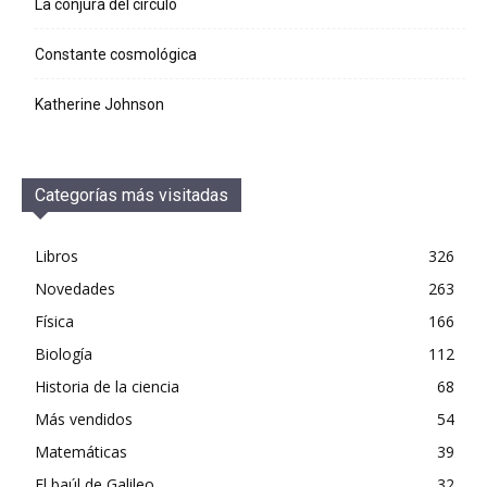
La conjura del círculo
Constante cosmológica
Katherine Johnson
Categorías más visitadas
Libros
326
Novedades
263
Física
166
Biología
112
Historia de la ciencia
68
Más vendidos
54
Matemáticas
39
El baúl de Galileo
32