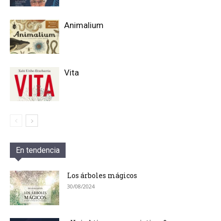
Animalium
Vita
En tendencia
Los árboles mágicos
30/08/2024