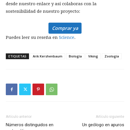
desde nuestro enlace y así colaboras con la
sostenibilidad de nuestro proyecto:
Comprar ya
Puedes leer su reseña en
Science
.
ETIQUETAS
Arik Kershenbaum
Biología
Viking
Zoología
Artículo anterior
Artículo siguiente
Números distinguidos en
Un geólogo en apuros