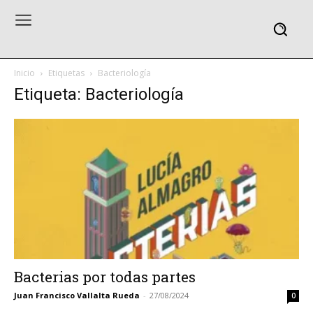
Inicio
Etiquetas
Bacteriología
Etiqueta: Bacteriología
Bacterias por todas partes
Juan Francisco Vallalta Rueda
-
27/08/2024
0