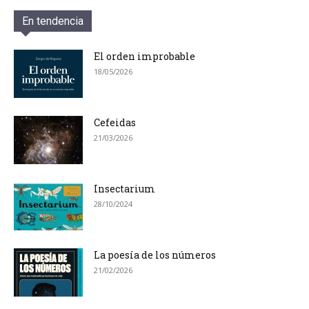
En tendencia
El orden improbable
18/05/2026
Cefeidas
21/03/2026
Insectarium
28/10/2024
La poesía de los números
21/02/2026