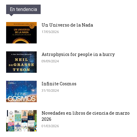
En tendencia
Un Universo de la Nada
17/05/2026
Astrophysics for people in a hurry
09/09/2024
Infinite Cosmos
31/10/2024
Novedades en libros de ciencia de marzo
2026
01/03/2026