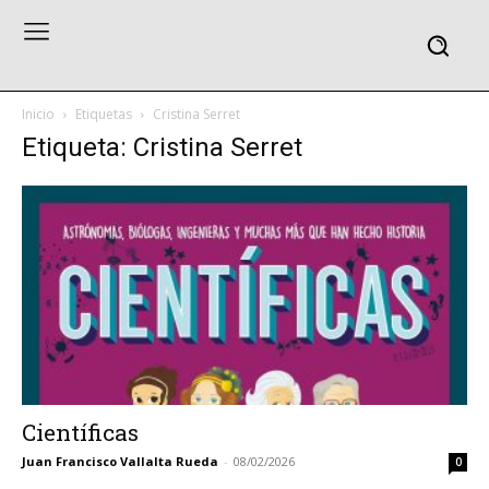
Inicio
Etiquetas
Cristina Serret
Etiqueta: Cristina Serret
Científicas
Juan Francisco Vallalta Rueda
-
08/02/2026
0