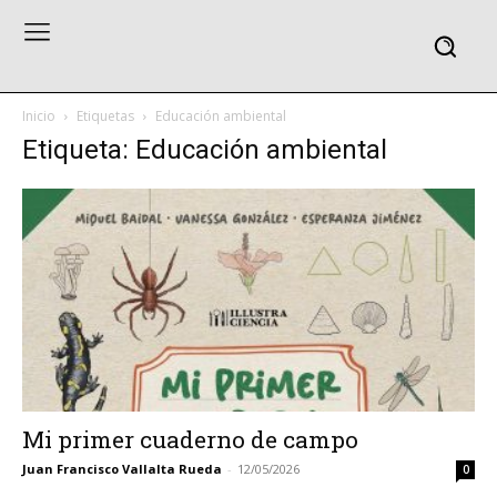
Inicio
Etiquetas
Educación ambiental
Etiqueta: Educación ambiental
Mi primer cuaderno de campo
Juan Francisco Vallalta Rueda
-
12/05/2026
0