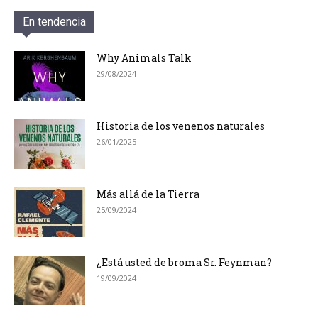
En tendencia
Why Animals Talk
29/08/2024
Historia de los venenos naturales
26/01/2025
Más allá de la Tierra
25/09/2024
¿Está usted de broma Sr. Feynman?
19/09/2024