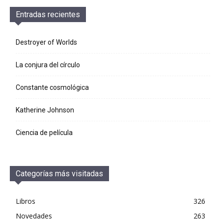
Entradas recientes
Destroyer of Worlds
La conjura del círculo
Constante cosmológica
Katherine Johnson
Ciencia de película
Categorías más visitadas
Libros
326
Novedades
263