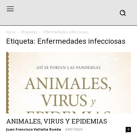
Inicio
Etiquetas
Enfermedades infecciosas
Etiqueta: Enfermedades infecciosas
ANIMALES, VIRUS Y EPIDEMIAS
Juan Francisco Vallalta Rueda
-
04/07/2026
0