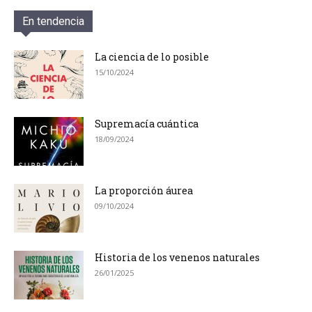
En tendencia
La ciencia de lo posible
15/10/2024
Supremacía cuántica
18/09/2024
La proporción áurea
09/10/2024
Historia de los venenos naturales
26/01/2025