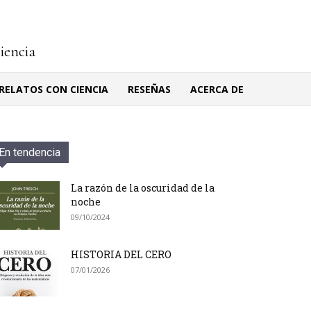
ciencia
RELATOS CON CIENCIA
RESEÑAS
ACERCA DE
En tendencia
La razón de la oscuridad de la
noche
09/10/2024
HISTORIA DEL CERO
07/01/2026