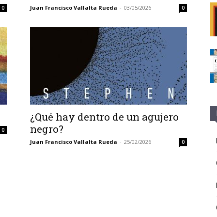
Juan Francisco Vallalta Rueda
-
03/05/2026
0
0
¿Qué hay dentro de un agujero
negro?
0
Juan Francisco Vallalta Rueda
-
25/02/2026
0