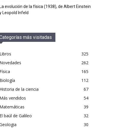
La evolución de la física (1938), de Albert Einstein
y Leopold Infeld
Categorías más visitadas
Libros
325
Novedades
262
Física
165
Biología
112
Historia de la ciencia
67
Más vendidos
54
Matemáticas
39
El baúl de Galileo
32
Geologia
30