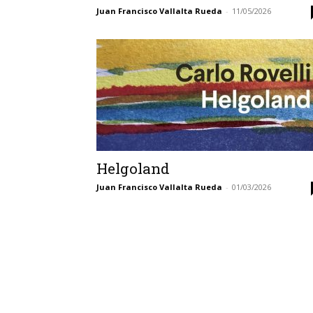
Juan Francisco Vallalta Rueda
-
11/05/2026
Helgoland
Juan Francisco Vallalta Rueda
-
01/03/2026