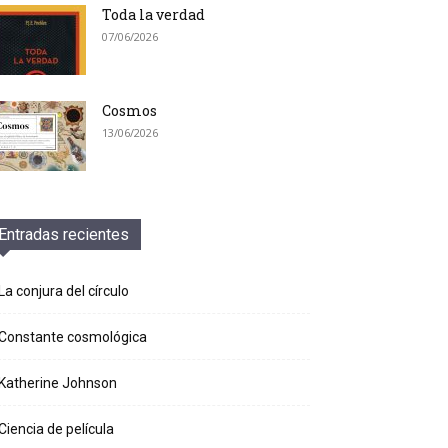
Toda la verdad
07/06/2026
Cosmos
13/06/2026
Entradas recientes
La conjura del círculo
Constante cosmológica
Katherine Johnson
Ciencia de película