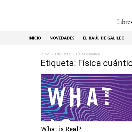
Libros
INICIO
NOVEDADES
EL BAÚL DE GALILEO
Inicio
Etiquetas
Física cuántica
Etiqueta: Física cuánti
What is Real?