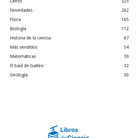
Libros
325
Novedades
262
Física
165
Biología
112
Historia de la ciencia
67
Más vendidos
54
Matemáticas
39
El baúl de Galileo
32
Geologia
30