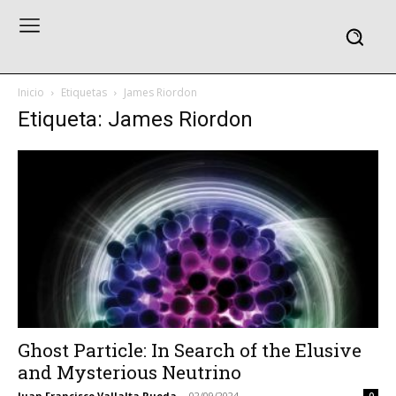
Inicio
Etiquetas
James Riordon
Etiqueta: James Riordon
Ghost Particle: In Search of the Elusive
and Mysterious Neutrino
Juan Francisco Vallalta Rueda
-
02/09/2024