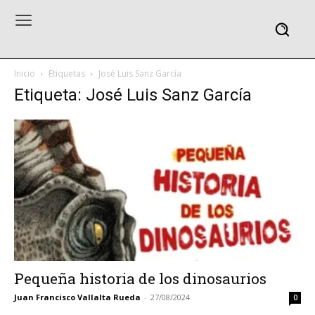
Inicio
Etiquetas
José Luis Sanz García
Etiqueta: José Luis Sanz García
Pequeña historia de los dinosaurios
Juan Francisco Vallalta Rueda
-
27/08/2024
0