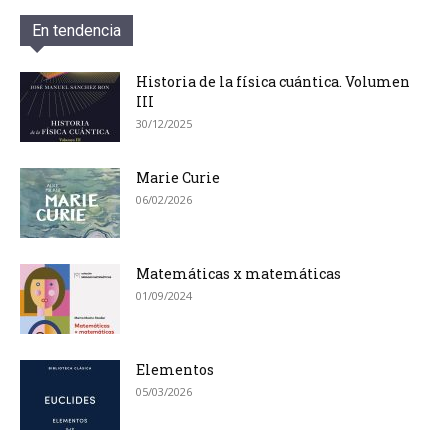
En tendencia
Historia de la física cuántica. Volumen
III
30/12/2025
Marie Curie
06/02/2026
Matemáticas x matemáticas
01/09/2024
Elementos
05/03/2026