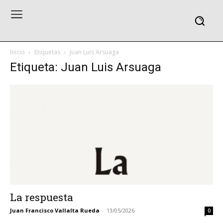
Inicio
Etiquetas
Juan Luis Arsuaga
Etiqueta: Juan Luis Arsuaga
La respuesta
Juan Francisco Vallalta Rueda
-
13/05/2026
0