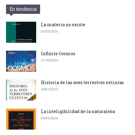
En tendencia
La materia no existe
03/05/2026
Infinite Cosmos
31/10/2024
Historia de las aves terrestres extintas
26/01/2025
La inteligibilidad de la naturaleza
06/05/2026