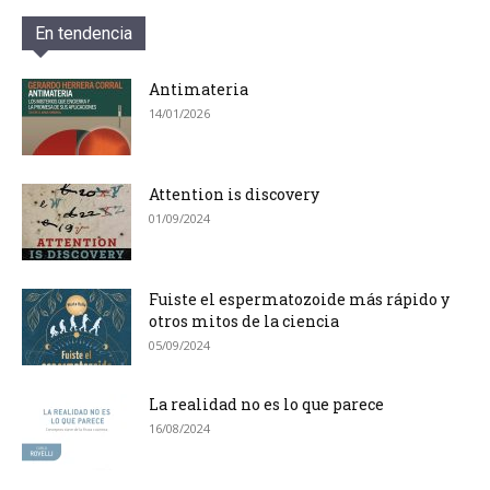
En tendencia
Antimateria
14/01/2026
Attention is discovery
01/09/2024
Fuiste el espermatozoide más rápido y
otros mitos de la ciencia
05/09/2024
La realidad no es lo que parece
16/08/2024