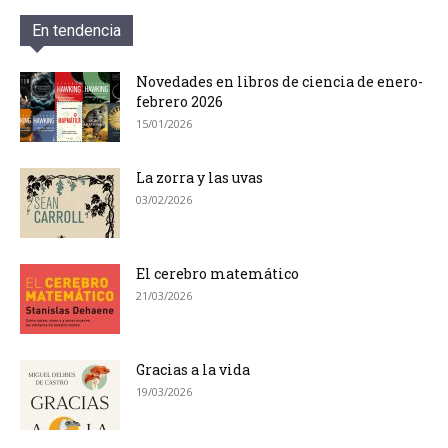
En tendencia
Novedades en libros de ciencia de enero-
febrero 2026
15/01/2026
La zorra y las uvas
03/02/2026
El cerebro matemático
21/03/2026
Gracias a la vida
19/03/2026