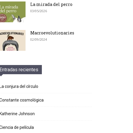
La mirada del perro
03/05/2026
Macroevolutionaries
02/09/2024
Entradas recientes
La conjura del círculo
Constante cosmológica
Katherine Johnson
Ciencia de película