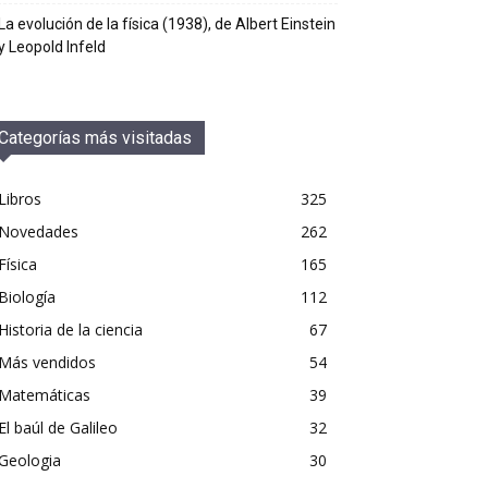
La evolución de la física (1938), de Albert Einstein
y Leopold Infeld
Categorías más visitadas
Libros
325
Novedades
262
Física
165
Biología
112
Historia de la ciencia
67
Más vendidos
54
Matemáticas
39
El baúl de Galileo
32
Geologia
30