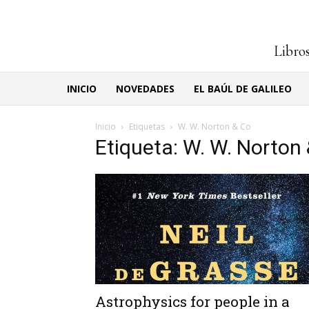
Libros
INICIO
NOVEDADES
EL BAÚL DE GALILEO
Inicio
Etiquetas
W. W. Norton & Co
Etiqueta: W. W. Norton
Astrophysics for people in a