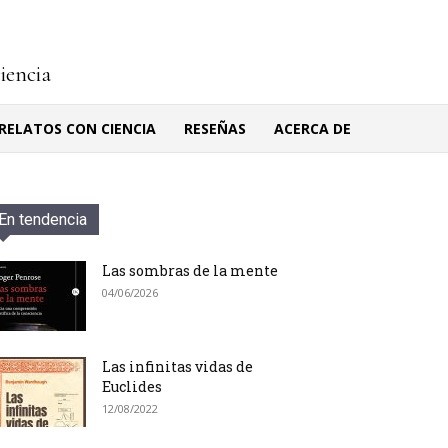
ciencia
RELATOS CON CIENCIA
RESEÑAS
ACERCA DE
En tendencia
Las sombras de la mente
04/06/2026
Las infinitas vidas de
Euclides
12/08/2022