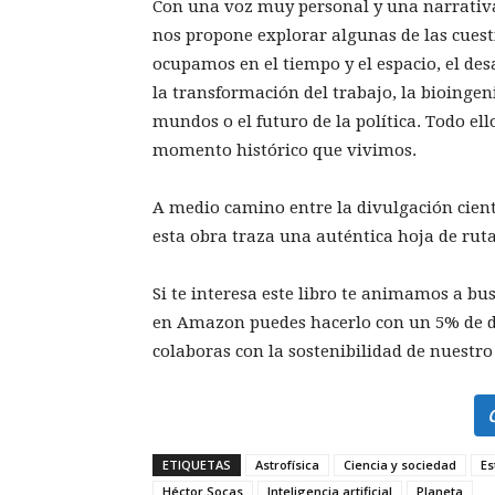
Con una voz muy personal y una narrati
nos propone explorar algunas de las cuest
ocupamos en el tiempo y el espacio, el desarr
la transformación del trabajo, la bioingeni
mundos o el futuro de la política. Todo ell
momento histórico que vivimos.
A medio camino entre la divulgación científi
esta obra traza una auténtica hoja de ru
Si te interesa este libro te animamos a bus
en Amazon puedes hacerlo con un 5% de de
colaboras con la sostenibilidad de nuestro
ETIQUETAS
Astrofísica
Ciencia y sociedad
Es
Héctor Socas
Inteligencia artificial
Planeta