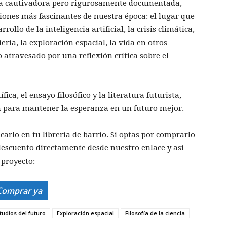
va cautivadora pero rigurosamente documentada,
iones más fascinantes de nuestra época: el lugar que
ollo de la inteligencia artificial, la crisis climática,
ería, la exploración espacial, la vida en otros
o atravesado por una reflexión crítica sobre el
ca, el ensayo filosófico y la literatura futurista,
ta para mantener la esperanza en un futuro mejor.
carlo en tu librería de barrio. Si optas por comprarlo
scuento directamente desde nuestro enlace y así
 proyecto:
Comprar ya
tudios del futuro
Exploración espacial
Filosofía de la ciencia