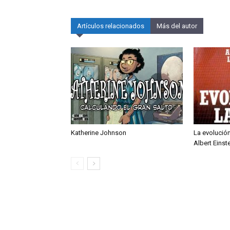
Artículos relacionados
Más del autor
Katherine Johnson
La evolución
Albert Einst