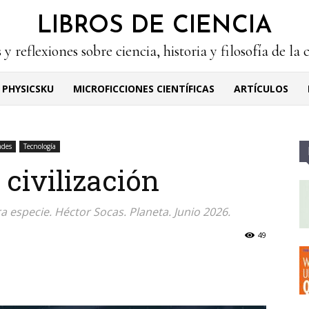
LIBROS DE CIENCIA
 y reflexiones sobre ciencia, historia y filosofía de la 
PHYSICSKU
MICROFICCIONES CIENTÍFICAS
ARTÍCULOS
ades
Tecnología
 civilización
a especie. Héctor Socas. Planeta. Junio 2026.
49