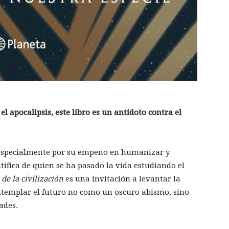
 apocalipsis, este libro es un antídoto contra el
o especialmente por su empeño en humanizar y
ntífica de quien se ha pasado la vida estudiando el
de la civilización
es una invitación a levantar la
ntemplar el futuro no como un oscuro abismo, sino
ades.