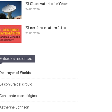
El Observatorio de Yebes
24/01/2026
El cerebro matemático
21/03/2026
Entradas recientes
Destroyer of Worlds
La conjura del círculo
Constante cosmológica
Katherine Johnson