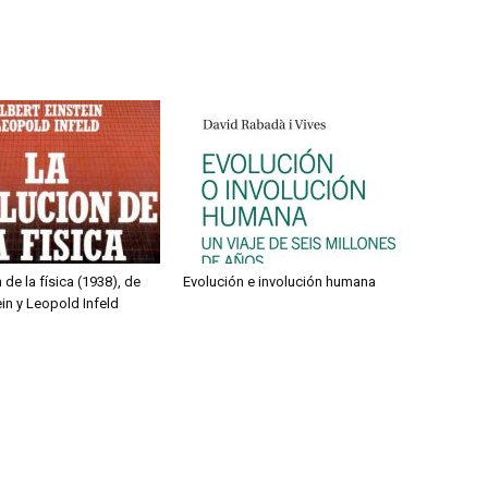
 de la física (1938), de
Evolución e involución humana
ein y Leopold Infeld