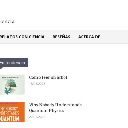
ciencia
RELATOS CON CIENCIA
RESEÑAS
ACERCA DE
En tendencia
Cómo leer un árbol
15/06/2026
Why Nobody Understands
Quantum Physics
27/05/2026