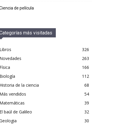
Ciencia de película
Categorías más visitadas
Libros
326
Novedades
263
Física
166
Biología
112
Historia de la ciencia
68
Más vendidos
54
Matemáticas
39
El baúl de Galileo
32
Geologia
30