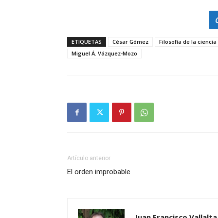
ETIQUETAS
César Gómez
Filosofía de la ciencia
Miguel Á. Vázquez-Mozo
Artículo anterior
El orden improbable
Juan Francisco Vallalt