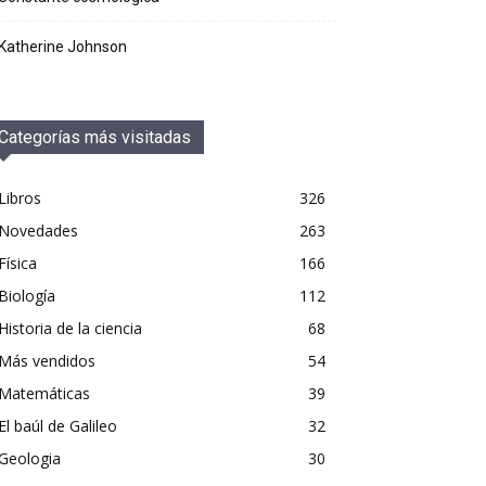
Katherine Johnson
Categorías más visitadas
Libros
326
Novedades
263
Física
166
Biología
112
Historia de la ciencia
68
Más vendidos
54
Matemáticas
39
El baúl de Galileo
32
Geologia
30