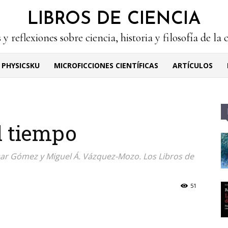
LIBROS DE CIENCIA
 y reflexiones sobre ciencia, historia y filosofía de la 
PHYSICSKU
MICROFICCIONES CIENTÍFICAS
ARTÍCULOS
l tiempo
César Gómez y Miguel Á. Vázquez-Mozo. Los Libros de
51