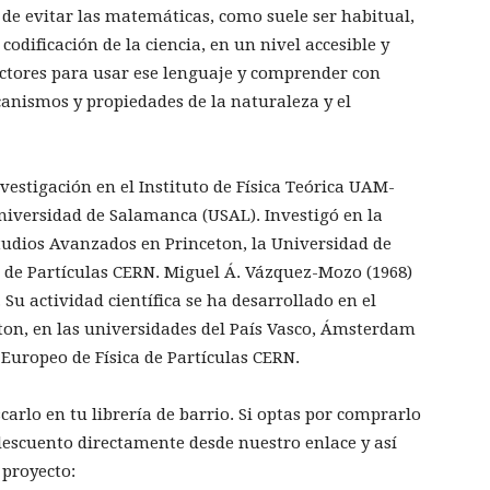
 de evitar las matemáticas, como suele ser habitual,
codificación de la ciencia, en un nivel accesible y
lectores para usar ese lenguaje y comprender con
canismos y propiedades de la naturaleza y el
vestigación en el Instituto de Física Teórica UAM-
 Universidad de Salamanca (USAL). Investigó en la
studios Avanzados en Princeton, la Universidad de
a de Partículas CERN. Miguel Á. Vázquez-Mozo (1968)
 Su actividad científica se ha desarrollado en el
ton, en las universidades del País Vasco, Ámsterdam
Europeo de Física de Partículas CERN.
carlo en tu librería de barrio. Si optas por comprarlo
scuento directamente desde nuestro enlace y así
 proyecto: