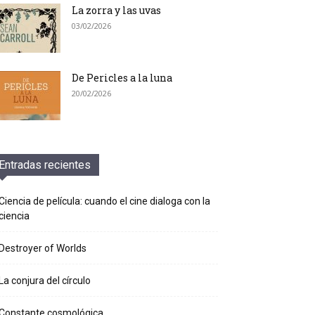
La zorra y las uvas
03/02/2026
De Pericles a la luna
20/02/2026
Entradas recientes
Ciencia de película: cuando el cine dialoga con la
ciencia
Destroyer of Worlds
La conjura del círculo
Constante cosmológica