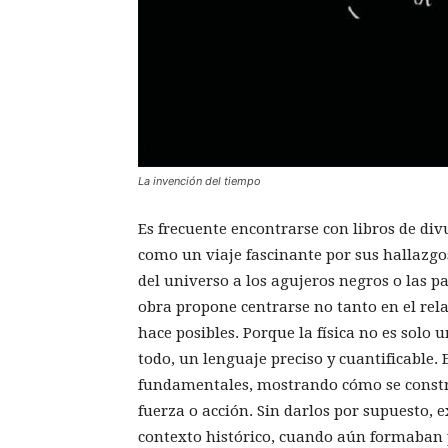
La invención del tiempo
Es frecuente encontrarse con libros de divu
como un viaje fascinante por sus hallazgo
del universo a los agujeros negros o las pa
obra propone centrarse no tanto en el rel
hace posibles. Porque la física no es solo
todo, un lenguaje preciso y cuantificable
fundamentales, mostrando cómo se constru
fuerza o acción. Sin darlos por supuesto, 
contexto histórico, cuando aún formaban pa