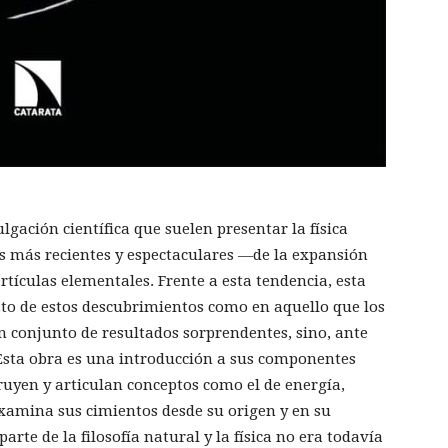
lgación científica que suelen presentar la física
s más recientes y espectaculares ―de la expansión
rtículas elementales. Frente a esta tendencia, esta
ato de estos descubrimientos como en aquello que los
 un conjunto de resultados sorprendentes, sino, ante
. Esta obra es una introducción a sus componentes
yen y articulan conceptos como el de energía,
examina sus cimientos desde su origen y en su
rte de la filosofía natural y la física no era todavía