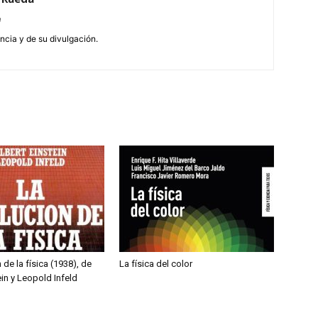
m
encia y de su divulgación.
 de la física (1938), de
La física del color
ein y Leopold Infeld