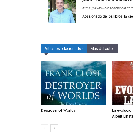
https://www.librosdeciencia.co
Apasionado de los libros, la ci
Artículos relacionados
Más del autor
Destroyer of Worlds
La evolución
Albert Einst