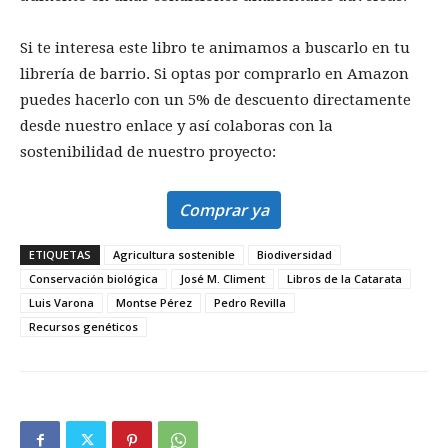
Si te interesa este libro te animamos a buscarlo en tu
librería de barrio. Si optas por comprarlo en Amazon
puedes hacerlo con un 5% de descuento directamente
desde nuestro enlace y así colaboras con la
sostenibilidad de nuestro proyecto:
Comprar ya
ETIQUETAS
Agricultura sostenible
Biodiversidad
Conservación biológica
José M. Climent
Libros de la Catarata
Luis Varona
Montse Pérez
Pedro Revilla
Recursos genéticos