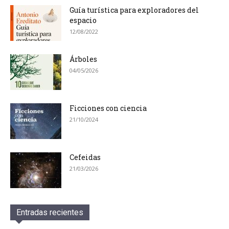
Guía turística para exploradores del
espacio
12/08/2022
Árboles
04/05/2026
Ficciones con ciencia
21/10/2024
Cefeidas
21/03/2026
Entradas recientes