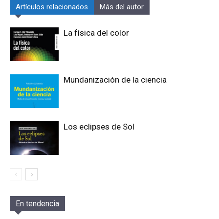
Artículos relacionados
Más del autor
La física del color
Mundanización de la ciencia
Los eclipses de Sol
En tendencia