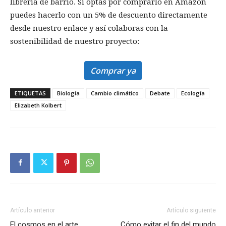
librería de barrio. Si optas por comprarlo en Amazon
puedes hacerlo con un 5% de descuento directamente
desde nuestro enlace y así colaboras con la
sostenibilidad de nuestro proyecto:
Comprar ya
ETIQUETAS
Biología
Cambio climático
Debate
Ecología
Elizabeth Kolbert
Artículo anterior
Artículo siguiente
El cosmos en el arte
Cómo evitar el fin del mundo