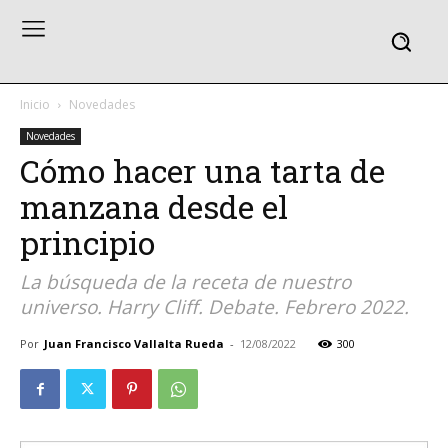
Inicio
Novedades
Novedades
Cómo hacer una tarta de
manzana desde el
principio
La búsqueda de la receta de nuestro
universo. Harry Cliff. Debate. Febrero 2022.
Por
Juan Francisco Vallalta Rueda
-
12/08/2022
300