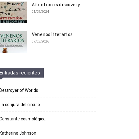
Attention is discovery
01/09/2024
Venenos literarios
07/03/2026
Entradas recientes
Destroyer of Worlds
La conjura del círculo
Constante cosmológica
Katherine Johnson