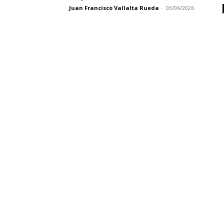
Juan Francisco Vallalta Rueda
-
03/06/2026