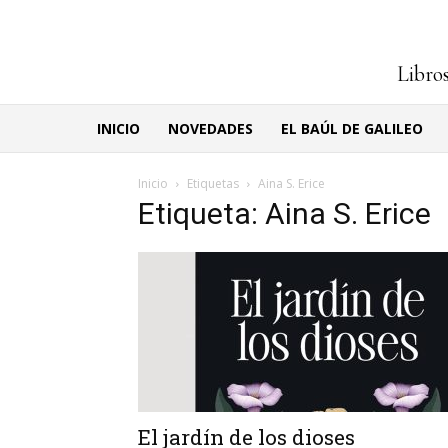
Libros
INICIO
NOVEDADES
EL BAÚL DE GALILEO
Inicio
Etiquetas
Aina S. Erice
Etiqueta: Aina S. Erice
El jardín de los dioses