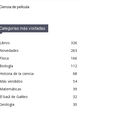
Ciencia de película
Categorías más visitadas
Libros
326
Novedades
263
Física
166
Biología
112
Historia de la ciencia
68
Más vendidos
54
Matemáticas
39
El baúl de Galileo
32
Geologia
30