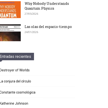
Why Nobody Understands
Quantum Physics
27/05/2026
Las olas del espacio-tiempo
24/01/2026
Entradas recientes
Destroyer of Worlds
La conjura del círculo
Constante cosmológica
Katherine Johnson