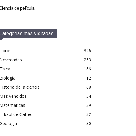
Ciencia de película
Categorías más visitadas
Libros
326
Novedades
263
Física
166
Biología
112
Historia de la ciencia
68
Más vendidos
54
Matemáticas
39
El baúl de Galileo
32
Geologia
30