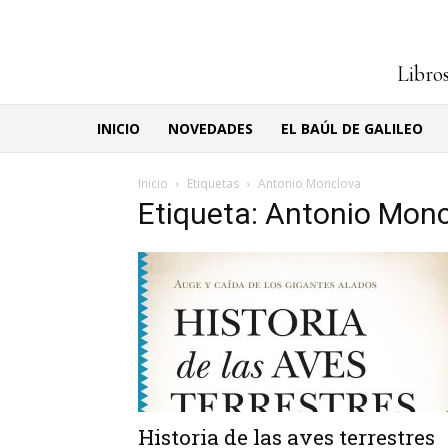
Libros
INICIO
NOVEDADES
EL BAÚL DE GALILEO
Inicio
Etiquetas
Antonio Monclova
Etiqueta: Antonio Mon
Historia de las aves terrestres