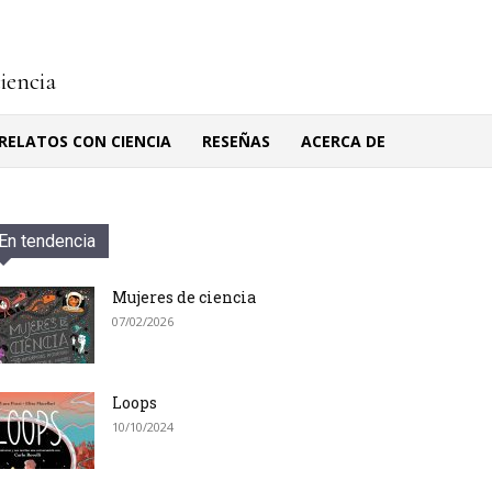
ciencia
RELATOS CON CIENCIA
RESEÑAS
ACERCA DE
En tendencia
Mujeres de ciencia
07/02/2026
Loops
10/10/2024