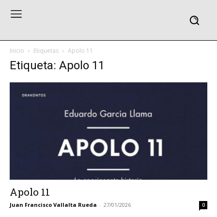
Inicio
Etiquetas
Apolo 11
Etiqueta: Apolo 11
Apolo 11
Juan Francisco Vallalta Rueda
-
27/01/2026
0