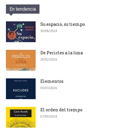
En tendencia
Su espacio, su tiempo
30/08/2024
De Pericles a la luna
20/02/2026
Elementos
05/03/2026
El orden del tiempo
07/09/2024