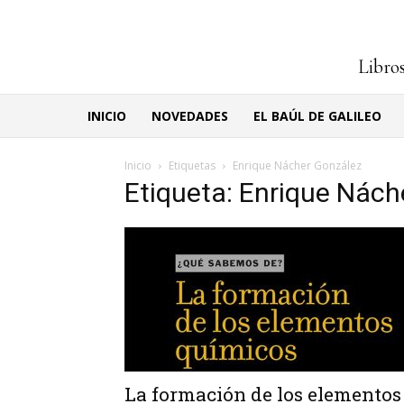
Libros
INICIO
NOVEDADES
EL BAÚL DE GALILEO
Inicio
Etiquetas
Enrique Nácher González
Etiqueta: Enrique Nách
La formación de los elementos