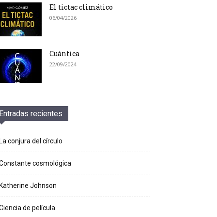
El tictac climático
06/04/2026
Cuántica
22/09/2024
Entradas recientes
La conjura del círculo
Constante cosmológica
Katherine Johnson
Ciencia de película