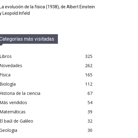
La evolución de la física (1938), de Albert Einstein
y Leopold Infeld
Categorías más visitadas
Libros
325
Novedades
262
Física
165
Biología
112
Historia de la ciencia
67
Más vendidos
54
Matemáticas
39
El baúl de Galileo
32
Geologia
30