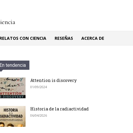
ciencia
RELATOS CON CIENCIA
RESEÑAS
ACERCA DE
En tendencia
Attention is discovery
01/09/2024
Historia de la radiactividad
06/04/2026