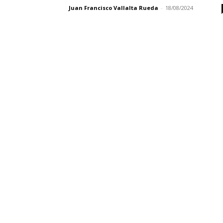
Juan Francisco Vallalta Rueda
-
18/08/2024