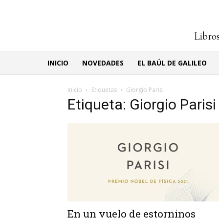
Libros
INICIO
NOVEDADES
EL BAÚL DE GALILEO
Inicio
Etiquetas
Giorgio Parisi
Etiqueta: Giorgio Parisi
En un vuelo de estorninos