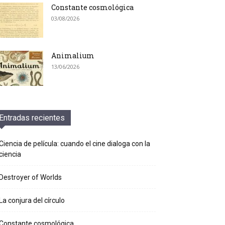
Constante cosmológica
03/08/2026
Animalium
13/06/2026
Entradas recientes
Ciencia de película: cuando el cine dialoga con la
ciencia
Destroyer of Worlds
La conjura del círculo
Constante cosmológica