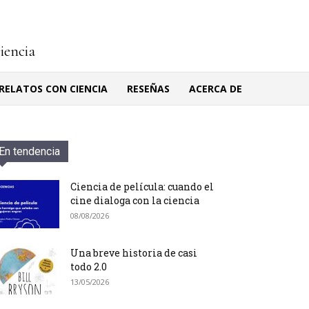
ciencia
RELATOS CON CIENCIA
RESEÑAS
ACERCA DE
En tendencia
Ciencia de película: cuando el
cine dialoga con la ciencia
08/08/2026
Una breve historia de casi
todo 2.0
13/05/2026