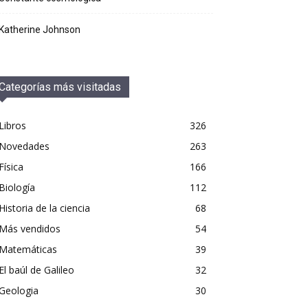
Katherine Johnson
Categorías más visitadas
Libros
326
Novedades
263
Física
166
Biología
112
Historia de la ciencia
68
Más vendidos
54
Matemáticas
39
El baúl de Galileo
32
Geologia
30