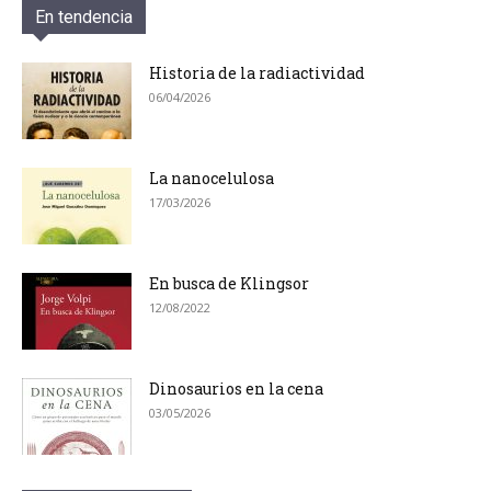
En tendencia
Historia de la radiactividad
06/04/2026
La nanocelulosa
17/03/2026
En busca de Klingsor
12/08/2022
Dinosaurios en la cena
03/05/2026