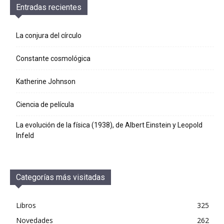
Entradas recientes
La conjura del círculo
Constante cosmológica
Katherine Johnson
Ciencia de película
La evolución de la física (1938), de Albert Einstein y Leopold
Infeld
Categorías más visitadas
Libros
325
Novedades
262