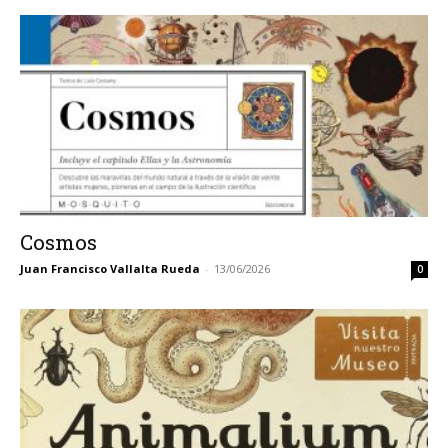
Cosmos
Juan Francisco Vallalta Rueda
-
13/06/2026
0