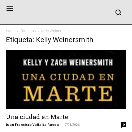
Inicio
Etiquetas
Kelly Weinersmith
Etiqueta: Kelly Weinersmith
Una ciudad en Marte
Juan Francisco Vallalta Rueda
-
17/01/2026
0