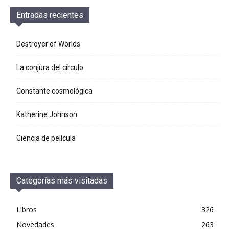
Entradas recientes
Destroyer of Worlds
La conjura del círculo
Constante cosmológica
Katherine Johnson
Ciencia de película
Categorías más visitadas
Libros
326
Novedades
263