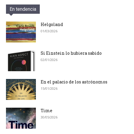
En tendencia
Helgoland
01/03/2026
Si Einstein lo hubiera sabido
02/01/2026
En el palacio de los astrónomos
15/01/2026
Time
30/05/2026