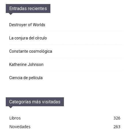
Entradas recientes
Destroyer of Worlds
La conjura del círculo
Constante cosmológica
Katherine Johnson
Ciencia de película
Categorías más visitadas
Libros
326
Novedades
263