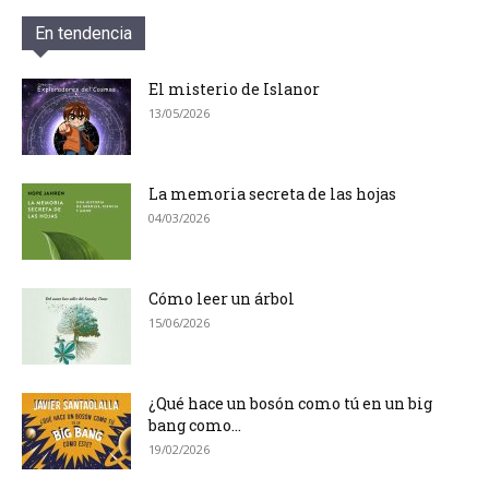
En tendencia
El misterio de Islanor
13/05/2026
La memoria secreta de las hojas
04/03/2026
Cómo leer un árbol
15/06/2026
¿Qué hace un bosón como tú en un big
bang como...
19/02/2026