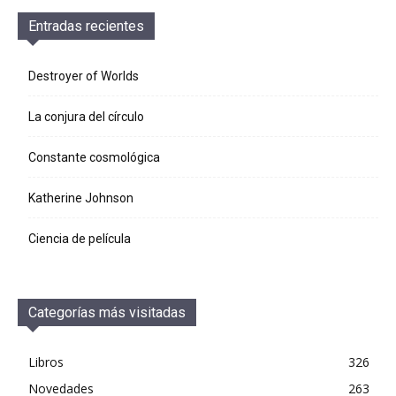
Entradas recientes
Destroyer of Worlds
La conjura del círculo
Constante cosmológica
Katherine Johnson
Ciencia de película
Categorías más visitadas
Libros
326
Novedades
263