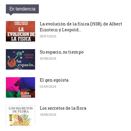
En tendencia
La evolución de la física (1938), de Albert
Einstein y Leopold...
28/07/2026
Su espacio, su tiempo
30/08/2024
El gen egoísta
03/09/2024
Los secretos de la flora
18/08/2024