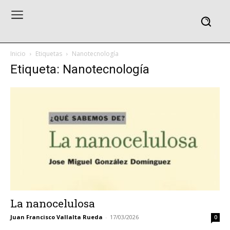
Inicio
Etiquetas
Nanotecnología
Etiqueta: Nanotecnología
La nanocelulosa
Juan Francisco Vallalta Rueda
-
17/03/2026
0