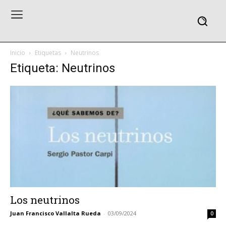
Inicio
Etiquetas
Neutrinos
Etiqueta: Neutrinos
Los neutrinos
Juan Francisco Vallalta Rueda
-
03/09/2024
0