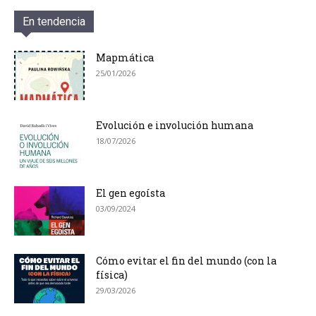
En tendencia
Mapmática
25/01/2026
Evolución e involución humana
18/07/2026
El gen egoísta
03/09/2024
Cómo evitar el fin del mundo (con la
física)
29/03/2026