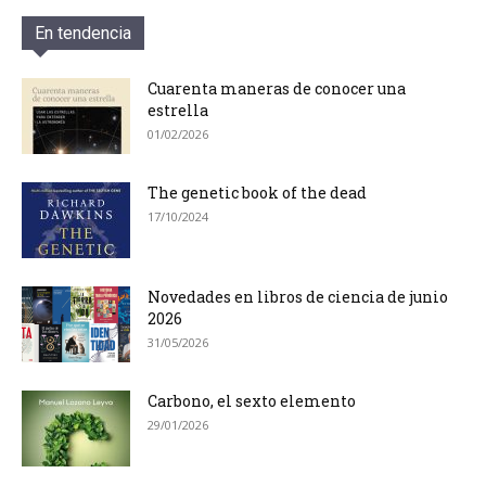
En tendencia
Cuarenta maneras de conocer una
estrella
01/02/2026
The genetic book of the dead
17/10/2024
Novedades en libros de ciencia de junio
2026
31/05/2026
Carbono, el sexto elemento
29/01/2026