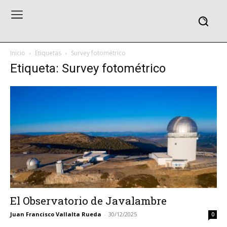
Inicio
Etiquetas
Survey fotométrico
Etiqueta: Survey fotométrico
El Observatorio de Javalambre
Juan Francisco Vallalta Rueda
-
30/12/2025
0