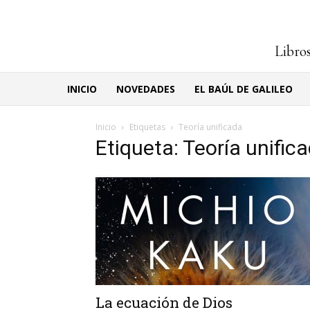
Libros
INICIO
NOVEDADES
EL BAÚL DE GALILEO
Inicio
Etiquetas
Teoría unificada
Etiqueta: Teoría unific
La ecuación de Dios