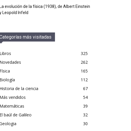
La evolución de la física (1938), de Albert Einstein
y Leopold Infeld
Categorías más visitadas
Libros
325
Novedades
262
Física
165
Biología
112
Historia de la ciencia
67
Más vendidos
54
Matemáticas
39
El baúl de Galileo
32
Geologia
30