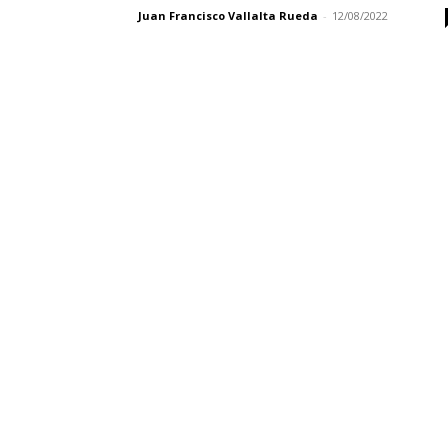
Juan Francisco Vallalta Rueda
-
12/08/2022