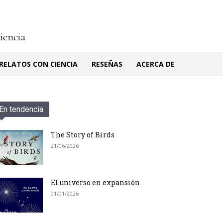
ciencia
RELATOS CON CIENCIA
RESEÑAS
ACERCA DE
En tendencia
The Story of Birds
21/06/2026
El universo en expansión
01/01/2026