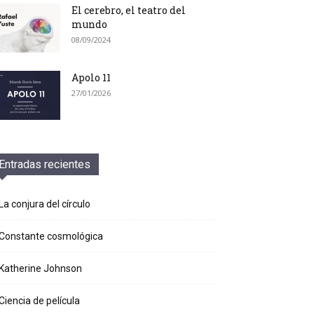
El cerebro, el teatro del
mundo
08/09/2024
Apolo 11
27/01/2026
Entradas recientes
La conjura del círculo
Constante cosmológica
Katherine Johnson
Ciencia de película