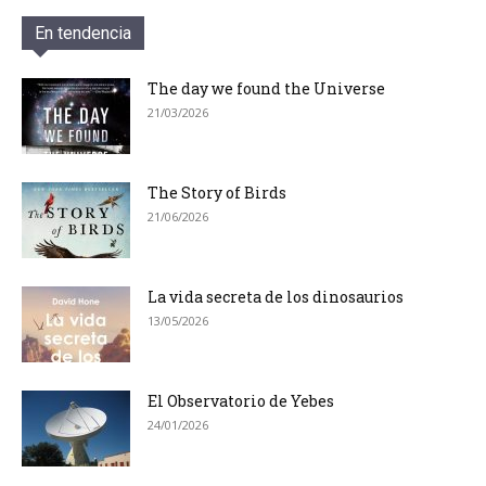
En tendencia
The day we found the Universe
21/03/2026
The Story of Birds
21/06/2026
La vida secreta de los dinosaurios
13/05/2026
El Observatorio de Yebes
24/01/2026