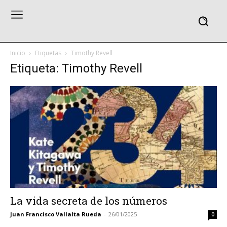
Inicio
Etiquetas
Timothy Revell
Etiqueta: Timothy Revell
La vida secreta de los números
Juan Francisco Vallalta Rueda
-
26/01/2025
0