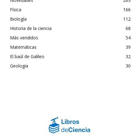
Novedades
263
Física
166
Biología
112
Historia de la ciencia
68
Más vendidos
54
Matemáticas
39
El baúl de Galileo
32
Geologia
30