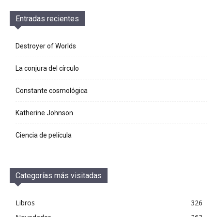
Entradas recientes
Destroyer of Worlds
La conjura del círculo
Constante cosmológica
Katherine Johnson
Ciencia de película
Categorías más visitadas
Libros
326