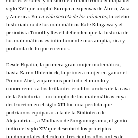
ellas es erróneo y ha sido deformado como el mapa del
siglo XVI que amplió Europa a expensas de África, Asia
y América. En
La vida secreta de los números
, la célebre
historiadora de las matemáticas Kate Kitagawa y el
periodista Timothy Revell defienden que la historia de
las matemáticas es infinitamente más amplia, rica y
profunda de lo que creemos.
Desde Hipatia, la primera gran mujer matemática,
hasta Karen Uhlenbeck, la primera mujer en ganar el
Premio Abel, viajaremos por todo el mundo y
conoceremos a los brillantes eruditos árabes de la casa
de la Sabiduría ―un templo de las matemáticas cuya
destrucción en el siglo XIII fue una pérdida que
podríamos equiparar a la de la Biblioteca de
Alejandría―, a Madhava de Sangamagrama, el genio
indio del siglo XIV que descubrió los principios
fundamentales del cálculo trescientos años antes de