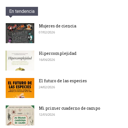
En tendencia
Mujeres de ciencia
07/02/2026
Hipercomplejidad
16/06/2026
El futuro de las especies
24/02/2026
Mi primer cuaderno de campo
12/05/2026