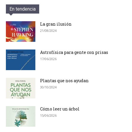
En tendencia
La gran ilusión
21/08/2024
Astrofísica para gente con prisas
17/06/2026
Plantas que nos ayudan
30/10/2024
Cómo leer un árbol
15/06/2026