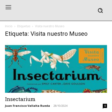
Inicio
Etiquetas
Visita nuestro Museo
Etiqueta: Visita nuestro Museo
Insectarium
Juan Francisco Vallalta Rueda
-
28/10/2024
0