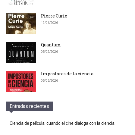
Pierre Curie
19/06/2026
Quantum
05/02/2026
Impostores de la ciencia
05/05/2026
Entradas recientes
Ciencia de película: cuando el cine dialoga con la ciencia