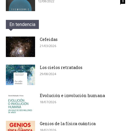
12/08/2022
0
En tendencia
Cefeidas
21/03/2026
Los cielos retratados
29/08/2024
Evolución e involución humana
18/07/2026
Genios de la física cuántica
18/02/2026