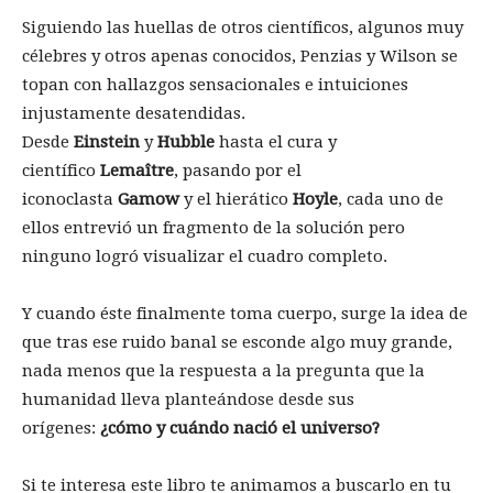
Siguiendo las huellas de otros científicos, algunos muy
célebres y otros apenas conocidos, Penzias y Wilson se
topan con hallazgos sensacionales e intuiciones
injustamente desatendidas.
Desde
Einstein
y
Hubble
hasta el cura y
científico
Lemaître
, pasando por el
iconoclasta
Gamow
y el hierático
Hoyle
, cada uno de
ellos entrevió un fragmento de la solución pero
ninguno logró visualizar el cuadro completo.
Y cuando éste finalmente toma cuerpo, surge la idea de
que tras ese ruido banal se esconde algo muy grande,
nada menos que la respuesta a la pregunta que la
humanidad lleva planteándose desde sus
orígenes:
¿cómo y cuándo nació el universo?
Si te interesa este libro te animamos a buscarlo en tu