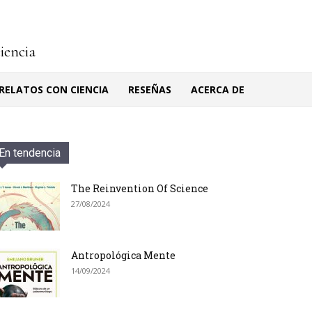
ciencia
RELATOS CON CIENCIA
RESEÑAS
ACERCA DE
En tendencia
The Reinvention Of Science
27/08/2024
Antropológica Mente
14/09/2024