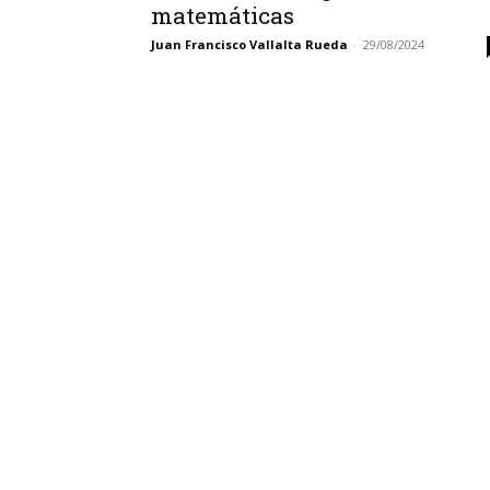
matemáticas
Juan Francisco Vallalta Rueda
-
29/08/2024