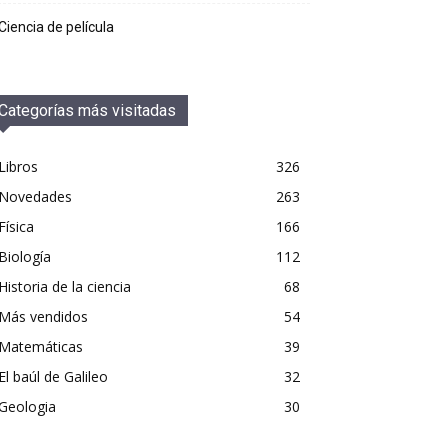
Ciencia de película
Categorías más visitadas
Libros
326
Novedades
263
Física
166
Biología
112
Historia de la ciencia
68
Más vendidos
54
Matemáticas
39
El baúl de Galileo
32
Geologia
30