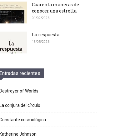
Cuarenta maneras de
conocer una estrella
01/02/2026
La respuesta
13/05/2026
Entradas recientes
Destroyer of Worlds
La conjura del círculo
Constante cosmológica
Katherine Johnson