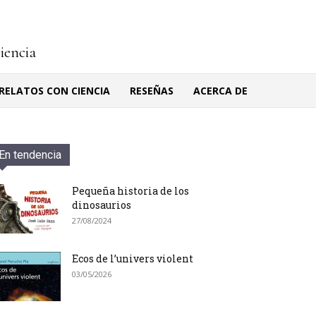
ciencia
RELATOS CON CIENCIA
RESEÑAS
ACERCA DE
En tendencia
Pequeña historia de los
dinosaurios
27/08/2024
Ecos de l’univers violent
03/05/2026