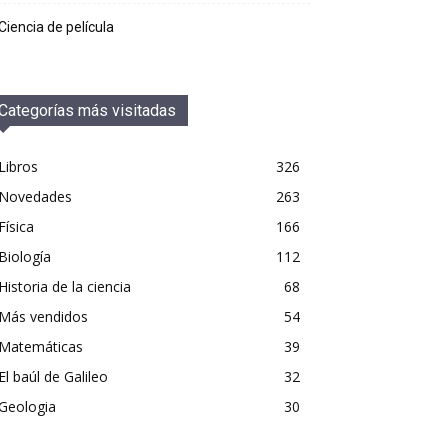
Ciencia de película
Categorías más visitadas
Libros
326
Novedades
263
Física
166
Biología
112
Historia de la ciencia
68
Más vendidos
54
Matemáticas
39
El baúl de Galileo
32
Geologia
30