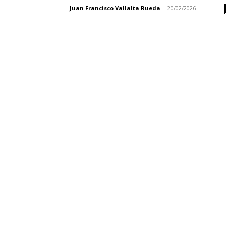
Juan Francisco Vallalta Rueda
-
20/02/2026