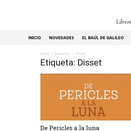
Libros
INICIO
NOVEDADES
EL BAÚL DE GALILEO
Inicio
Etiquetas
Disset
Etiqueta: Disset
De Pericles a la luna