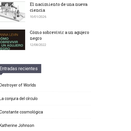
El nacimiento de una nueva
ciencia
10/01/2026
Cómo sobrevivir a un agujero
negro
12/08/2022
Entradas recientes
Destroyer of Worlds
La conjura del círculo
Constante cosmológica
Katherine Johnson