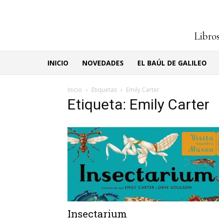
Libros
INICIO
NOVEDADES
EL BAÚL DE GALILEO
Inicio
Etiquetas
Emily Carter
Etiqueta: Emily Carter
Insectarium