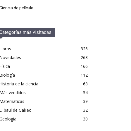
Ciencia de película
Categorías más visitadas
Libros
326
Novedades
263
Física
166
Biología
112
Historia de la ciencia
68
Más vendidos
54
Matemáticas
39
El baúl de Galileo
32
Geologia
30