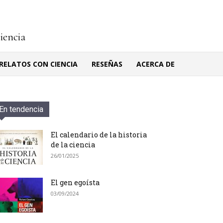
ciencia
RELATOS CON CIENCIA
RESEÑAS
ACERCA DE
En tendencia
El calendario de la historia
de la ciencia
26/01/2025
El gen egoísta
03/09/2024