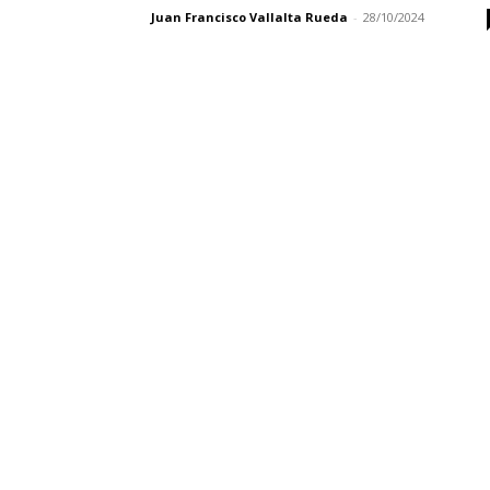
Juan Francisco Vallalta Rueda
-
28/10/2024