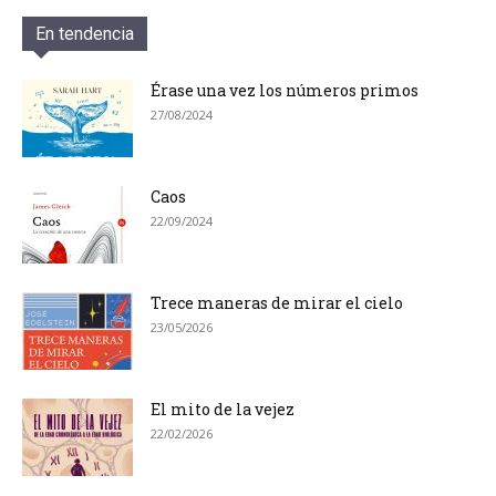
En tendencia
Érase una vez los números primos
27/08/2024
Caos
22/09/2024
Trece maneras de mirar el cielo
23/05/2026
El mito de la vejez
22/02/2026