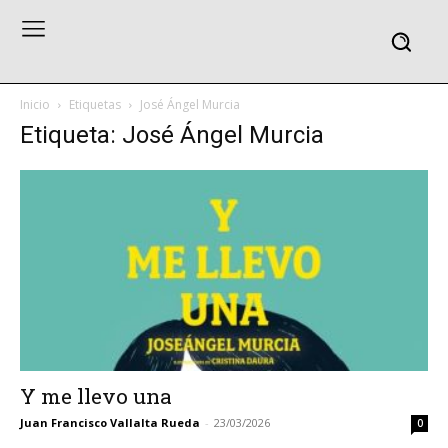
Inicio
Etiquetas
José Ángel Murcia
Etiqueta: José Ángel Murcia
Y me llevo una
Juan Francisco Vallalta Rueda
-
23/03/2026
0